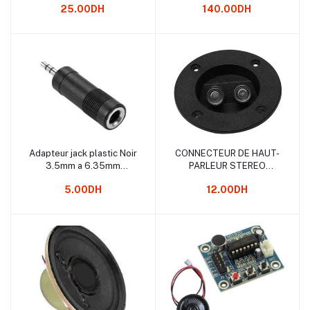
25.00DH
140.00DH
Adapteur jack plastic Noir
CONNECTEUR DE HAUT-
Ajouter au panier
Ajouter au panier
3.5mm a 6.35mm
PARLEUR STEREO
male/female
DE VOITURE
5.00DH
12.00DH