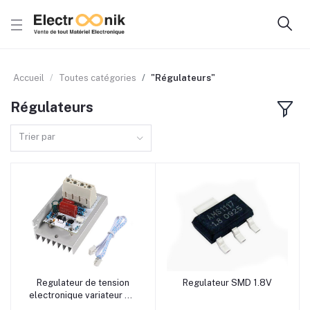
Accueil
Toutes catégories
"Régulateurs"
Régulateurs
Trier par
Regulateur de tension
Regulateur SMD 1.8V
Ajouter au panier
Ajouter au panier
electronique variateur AC
digital AC220V