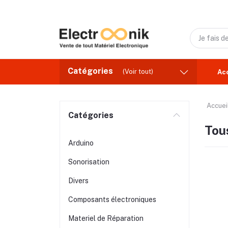
Catégories
(Voir tout)
Ac
Accuei
Catégories
Tous
Arduino
Sonorisation
Divers
Composants électroniques
Materiel de Réparation